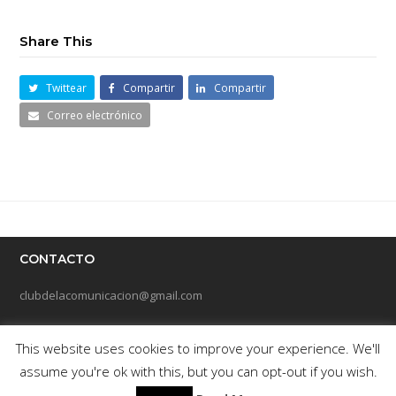
Share This
Twittear
Compartir
Compartir
Correo electrónico
CONTACTO
clubdelacomunicacion@gmail.com
This website uses cookies to improve your experience. We'll
assume you're ok with this, but you can opt-out if you wish.