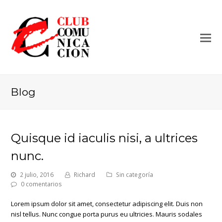
Blog
Quisque id iaculis nisi, a ultrices
nunc.
2 julio, 2016
Richard
Sin categoría
0 comentarios
Lorem ipsum dolor sit amet, consectetur adipiscing elit. Duis non
nisl tellus. Nunc congue porta purus eu ultricies. Mauris sodales