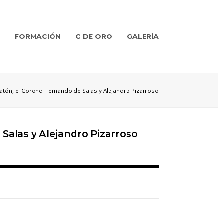
FORMACIÓN
C DE ORO
GALERÍA
latón, el Coronel Fernando de Salas y Alejandro Pizarroso
 Salas y Alejandro Pizarroso