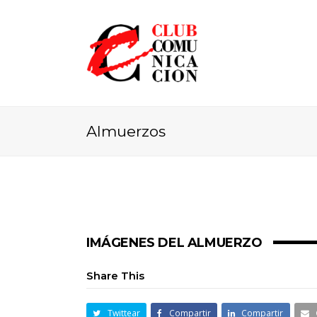
Almuerzos
IMÁGENES DEL ALMUERZO
Share This
Twittear
Compartir
Compartir