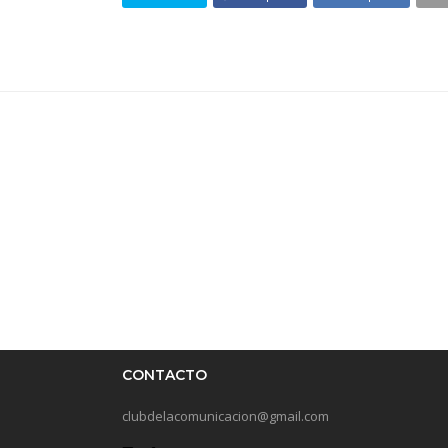
CONTACTO
clubdelacomunicacion@gmail.com