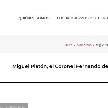
QUIÉNES SOMOS
LOS ALMUERZOS DEL CLUB
Inicio
»
Almuerzos
»
Miguel P
Miguel Platón, el Coronel Fernando de
Correo electrónico